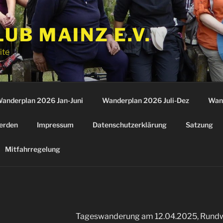
B MAINZ E.V.
ite
anderplan 2026 Jan-Juni
Wanderplan 2026 Juli-Dez
Wan
erden
Impressum
Datenschutzerklärung
Satzung
Mitfahrregelung
Tageswanderung am 12.04.2025, Rund