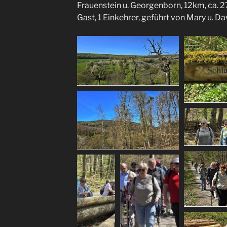
Frauenstein u. Georgenborn, 12km, ca. 27
Gast, 1 Einkehrer, geführt von Mary u. D