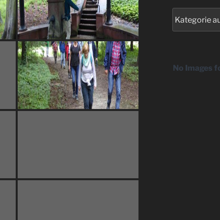
Kategorien
No Images f