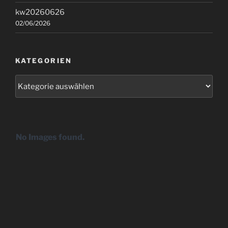
kw20260626
02/06/2026
KATEGORIEN
Kategorien
No Images found.