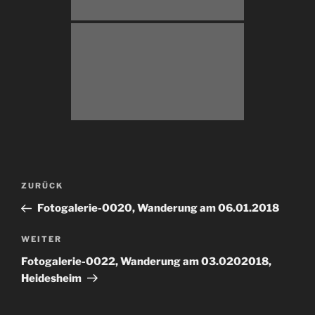
Beitragsnavigation
Vorheriger
ZURÜCK
Beitrag
Fotogalerie-0020, Wanderung am 06.01.2018
Nächster
WEITER
Beitrag
Fotogalerie-0022, Wanderung am 03.0202018,
Heidesheim