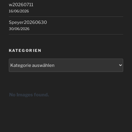
w20260711
16/06/2026
Speyer20260630
30/06/2026
KATEGORIEN
Kategorien
No Images found.