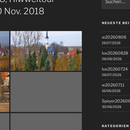
nach:
0 Nov. 2018
NEUESTE BE
w20260808
19/07/2026
kw20260828
06/08/2026
kw20260724
06/07/2026
w20260711
16/06/2026
Speyer20260
30/06/2026
KATEGORIEN