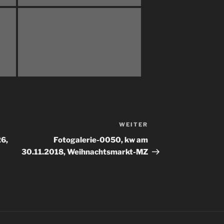
WEITER
Nächster
Beitrag
6,
Fotogalerie-0050, kw am
30.11.2018, Weihnachtsmarkt-MZ