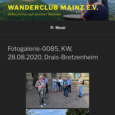
Zum
WANDERCLUB MAINZ E.V.
Inhalt
Willkommen auf unserer Website
springen
Menü
Fotogalerie-0085, KW,
28.08.2020, Drais-Bretzenheim