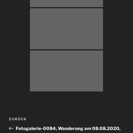
Beitragsnavigation
Vorheriger
ZURÜCK
Beitrag
Fotogalerie-0084, Wanderung am 08.08.2020,