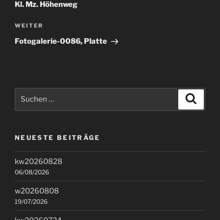
Kl. Mz. Höhenweg
Nächster
WEITER
Beitrag
Fotogalerie-0086, Platte
Suchen
Suche
nach:
NEUESTE BEITRÄGE
kw20260828
06/08/2026
w20260808
19/07/2026