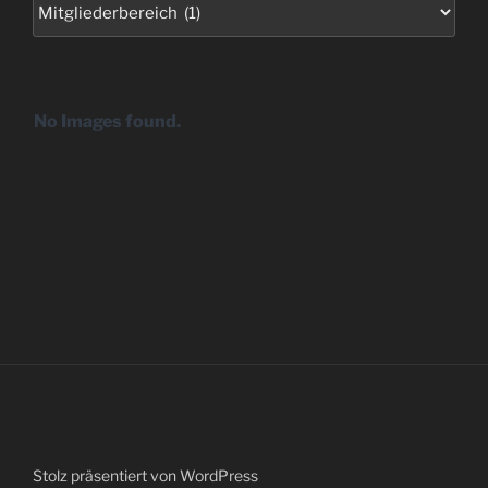
Kategorien
No Images found.
Stolz präsentiert von WordPress