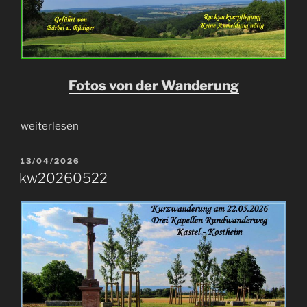
Fotos von der Wanderung
„w20260613“
weiterlesen
VERÖFFENTLICHT
13/04/2026
AM
kw20260522