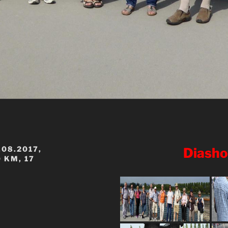
08.2017,
Diash
 KM, 17