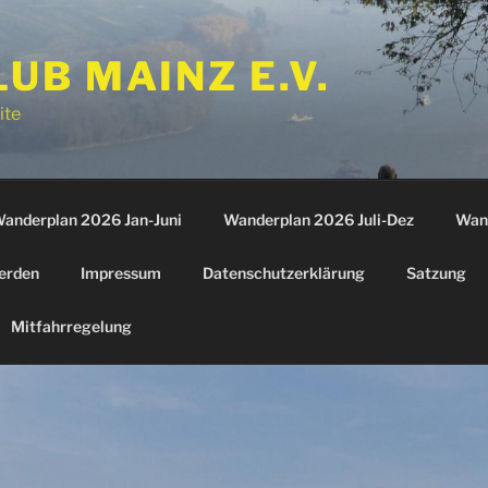
B MAINZ E.V.
ite
anderplan 2026 Jan-Juni
Wanderplan 2026 Juli-Dez
Wan
erden
Impressum
Datenschutzerklärung
Satzung
Mitfahrregelung