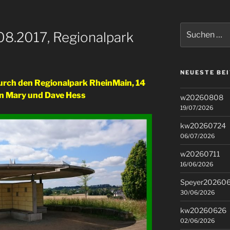
Suchen
8.2017, Regionalpark
nach:
NEUESTE BE
rch den Regionalpark RheinMain, 14
on Mary und Dave Hess
w20260808
19/07/2026
kw20260724
06/07/2026
w20260711
16/06/2026
Speyer20260
30/06/2026
kw20260626
02/06/2026