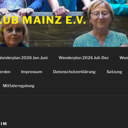
B MAINZ E.V.
ite
anderplan 2026 Jan-Juni
Wanderplan 2026 Juli-Dez
Wan
erden
Impressum
Datenschutzerklärung
Satzung
Mitfahrregelung
EIM