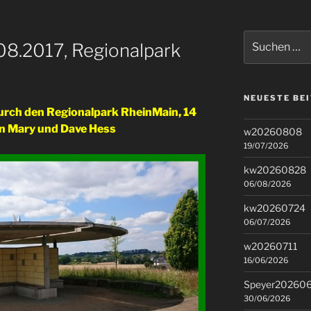
Suchen
8.2017, Regionalpark
nach:
NEUESTE BE
rch den Regionalpark RheinMain, 14
on Mary und Dave Hess
w20260808
19/07/2026
kw20260828
06/08/2026
kw20260724
06/07/2026
w20260711
16/06/2026
Speyer20260
30/06/2026