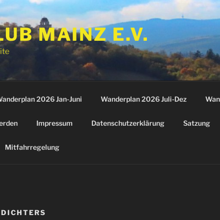
B MAINZ E.V.
ite
anderplan 2026 Jan-Juni
Wanderplan 2026 Juli-Dez
Wan
erden
Impressum
Datenschutzerklärung
Satzung
Mitfahrregelung
 DICHTERS