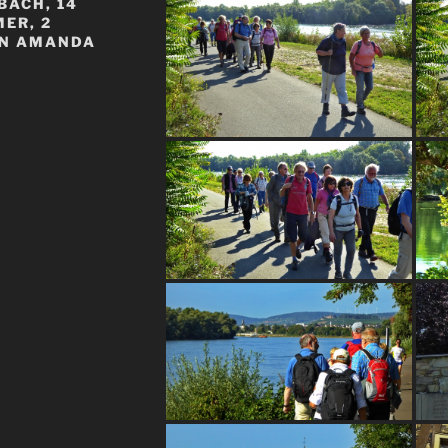
BACH, 14
MER, 2
ON AMANDA