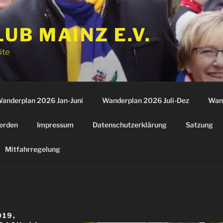
B MAINZ E.V.
ite
anderplan 2026 Jan-Juni
Wanderplan 2026 Juli-Dez
Wan
erden
Impressum
Datenschutzerklärung
Satzung
Mitfahrregelung
19,