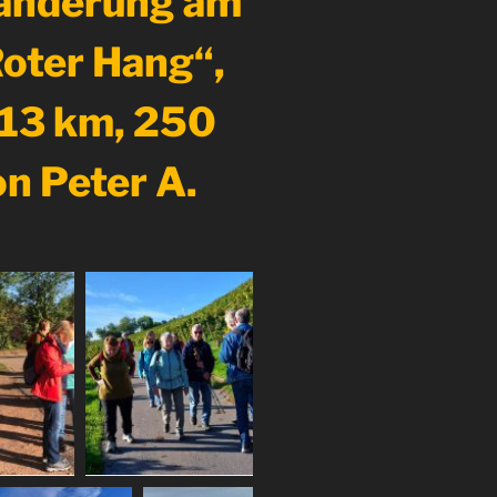
Wanderung am
oter Hang“,
 13 km, 250
on Peter A.