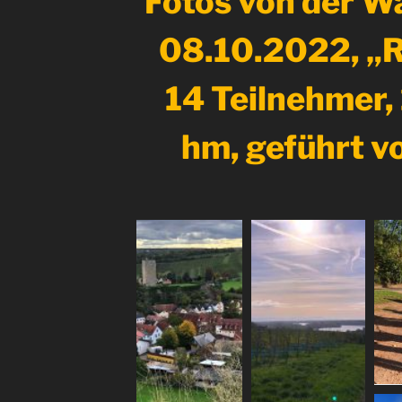
Fotos von der 
08.10.2022, „R
14 Teilnehmer,
hm, geführt v