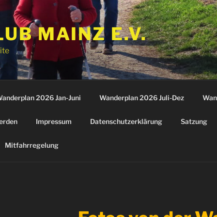
B MAINZ E.V.
ite
anderplan 2026 Jan-Juni
Wanderplan 2026 Juli-Dez
Wan
erden
Impressum
Datenschutzerklärung
Satzung
Mitfahrregelung