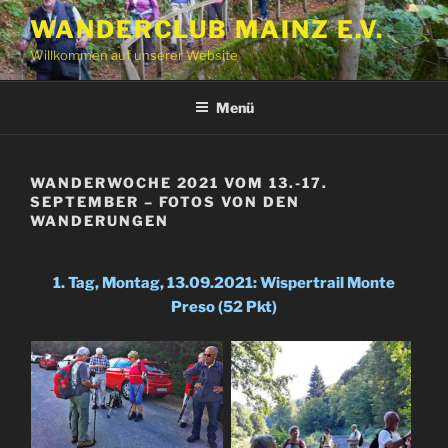
Zum
WANDERCLUB MAINZ E.V.
Inhalt
Willkommen auf unserer Website
springen
Menü
WANDERWOCHE 2021 VOM 13.-17.
SEPTEMBER – FOTOS VON DEN
WANDERUNGEN
1. Tag, Montag, 13.09.2021: Wispertrail Monte
Preso (52 Pkt)