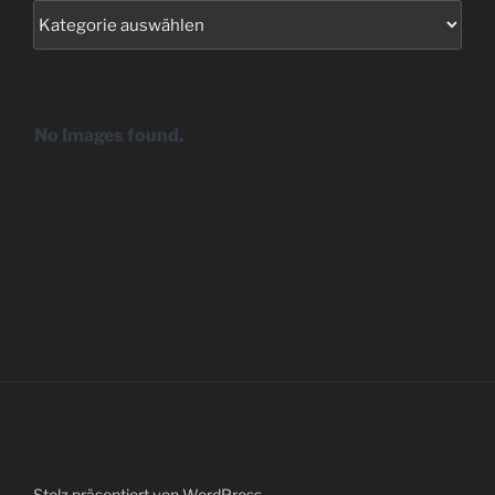
Kategorien
No Images found.
Stolz präsentiert von WordPress