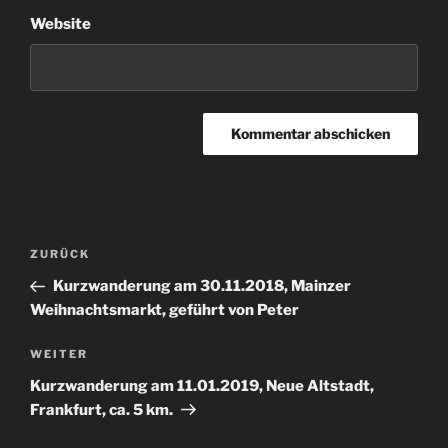
Website
Beitragsnavigation
Vorheriger
ZURÜCK
Beitrag
Kurzwanderung am 30.11.2018, Mainzer
Weihnachtsmarkt, geführt von Peter
Nächster
WEITER
Beitrag
Kurzwanderung am 11.01.2019, Neue Altstadt,
Frankfurt, ca. 5 km.