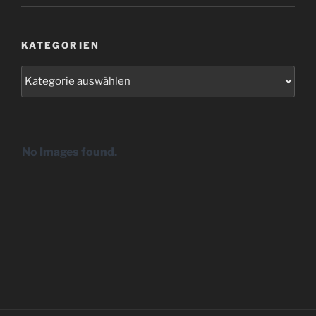
KATEGORIEN
Kategorien
No Images found.