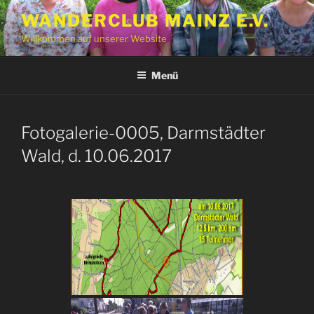
Zum
WANDERCLUB MAINZ E.V.
Inhalt
Willkommen auf unserer Website
springen
Menü
Fotogalerie-0005, Darmstädter
Wald, d. 10.06.2017