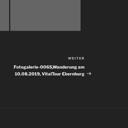
WEITER
Nächster
Beitrag
Fotogalerie-0065,Wanderung am
10.08.2019, VitalTour Ebernburg