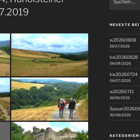
nach:
07.2019
NEUESTE BE
w20260808
19/07/2026
kw20260828
06/08/2026
kw20260724
06/07/2026
w20260711
16/06/2026
Speyer20260
30/06/2026
KATEGORIEN