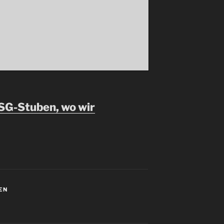
TSG-Stuben, wo wir
EN