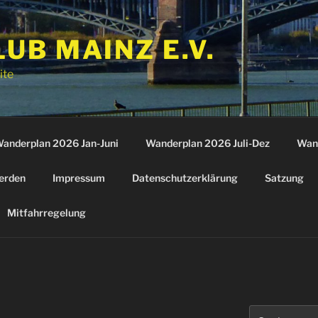
B MAINZ E.V.
ite
anderplan 2026 Jan-Juni
Wanderplan 2026 Juli-Dez
Wan
erden
Impressum
Datenschutzerklärung
Satzung
Mitfahrregelung
Suchen