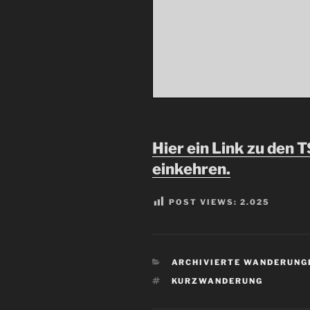
Hier ein Link zu den 
einkehren.
POST VIEWS:
2.025
KATEGORIEN
ARCHIVIERTE WANDERUNG
SCHLAGWÖRTER
KURZWANDERUNG