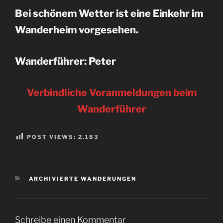
Bei schönem Wetter ist eine Einkehr im
Wanderheim vorgesehen.
Wanderführer: Peter
Verbindliche Voranmeldungen beim
Wanderführer
POST VIEWS:
2.183
KATEGORIEN
ARCHIVIERTE WANDERUNGEN
Schreibe einen Kommentar