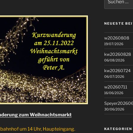
nach:
NEUESTE BE
w20260808
19/07/2026
kw20260828
06/08/2026
kw20260724
06/07/2026
w20260711
16/06/2026
Speyer20260
30/06/2026
anderung zum Weihnachtsmarkt
tbahnhof um 14 Uhr, Haupteingang.
KATEGORIEN