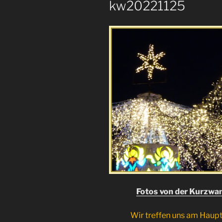
kw20221125
Fotos von der Kurzw
Wir treffen uns am Haup