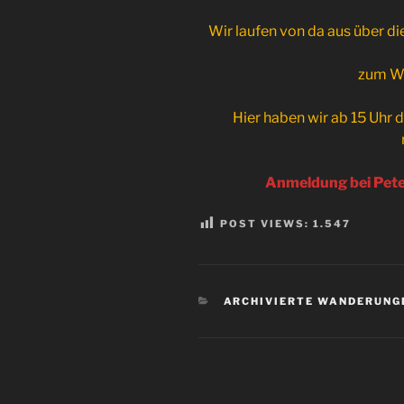
Wir laufen von da aus über d
zum We
Hier haben wir ab 15 Uhr
Anmeldung bei Pete
POST VIEWS:
1.547
KATEGORIEN
ARCHIVIERTE WANDERUNG