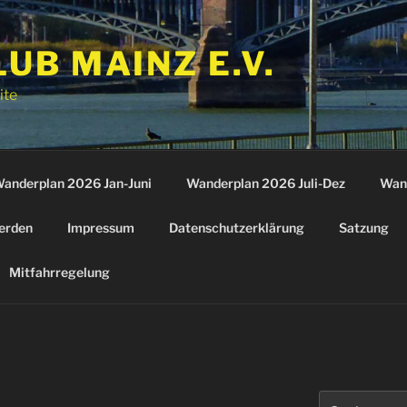
B MAINZ E.V.
ite
anderplan 2026 Jan-Juni
Wanderplan 2026 Juli-Dez
Wan
erden
Impressum
Datenschutzerklärung
Satzung
Mitfahrregelung
Suchen