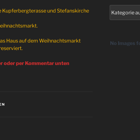
Kategorien
ie Kupferbergterasse und Stefanskirche
ihnachtsmarkt.
 das Haus auf dem Weihnachtsmarkt
No Images f
reserviert.
r oder per Kommentar unten
EN