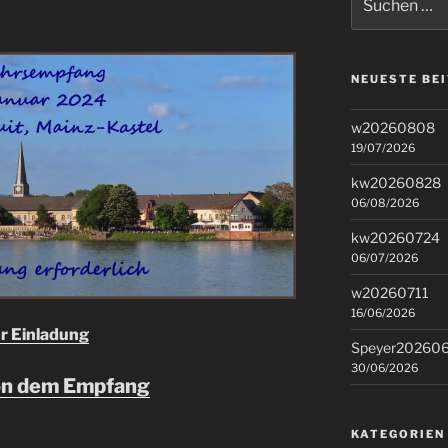
nach:
NEUESTE BE
w20260808
19/07/2026
kw20260828
06/08/2026
kw20260724
06/07/2026
w20260711
16/06/2026
r Einladung
Speyer20260
30/06/2026
on dem Empfang
KATEGORIEN