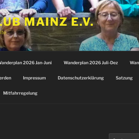
B MAINZ E.V.
ite
anderplan 2026 Jan-Juni
Wanderplan 2026 Juli-Dez
Wan
erden
Impressum
Datenschutzerklärung
Satzung
Mitfahrregelung
Suchen