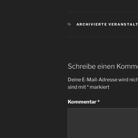
KATEGORIEN
ARCHIVIERTE VERANSTAL
Schreibe einen Komm
Deine E-Mail-Adresse wird nicht
sind mit
*
markiert
Kommentar
*