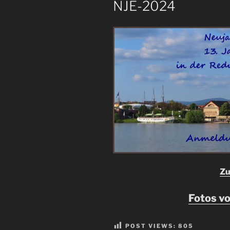
NJE-2024
Zu
Fotos v
POST VIEWS:
805