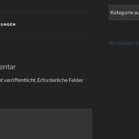
Kategorien
TUNGEN
No Images f
entar
 veröffentlicht.
Erforderliche Felder