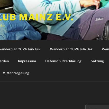
B MAINZ E.V.
ite
anderplan 2026 Jan-Juni
Wanderplan 2026 Juli-Dez
Wan
erden
Impressum
Datenschutzerklärung
Satzung
Mitfahrregelung
Suchen