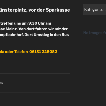
Kategorien
nsterplatz, vor der Sparkasse
ir treffen uns um 9:30 Uhr am
se Mainz. Von dort fahren wir mit der
No Images f
auptbahnhof. Dort Umstieg in den Bus
da oder Telefon 06131 228082
EN