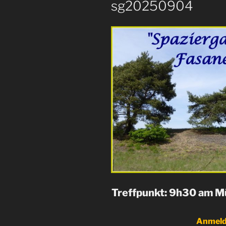
sg20250904
Treffpunkt: 9h30 am Mü
Anmeld