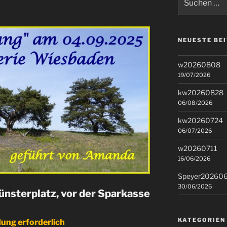
nach:
NEUESTE BE
w20260808
19/07/2026
kw20260828
06/08/2026
kw20260724
06/07/2026
w20260711
16/06/2026
Speyer20260
30/06/2026
nsterplatz, vor der Sparkasse
KATEGORIEN
ung erforderlich