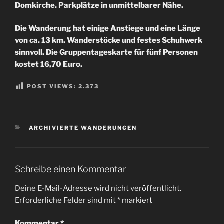
Domkirche. Parkplätze in unmittelbarer Nähe.
Die Wanderung hat einige Anstiege und eine Länge
von ca. 13 km. Wanderstöcke und festes Schuhwerk
sinnvoll. Die Gruppentageskarte für fünf Personen
kostet 16,70 Euro.
POST VIEWS:
2.373
KATEGORIEN
ARCHIVIERTE WANDERUNGEN
Schreibe einen Kommentar
Deine E-Mail-Adresse wird nicht veröffentlicht.
Erforderliche Felder sind mit
*
markiert
Kommentar
*