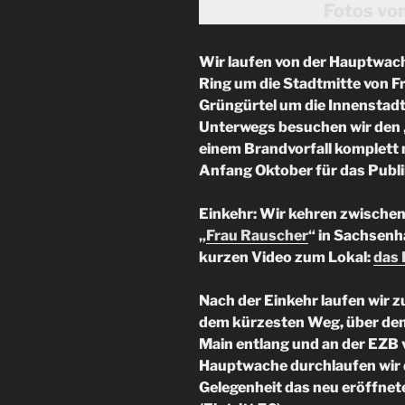
Fotos vo
Wir laufen von der Hauptwac
Ring um die Stadtmitte von Fra
Grüngürtel um die Innenstadt
Unterwegs besuchen wir den 
einem Brandvorfall komplett 
Anfang Oktober für das Publi
Einkehr: Wir kehren zwischen
„
Frau Rauscher
“ in Sachsenh
kurzen Video zum Lokal:
das 
Nach der Einkehr laufen wir 
dem kürzesten Weg, über den 
Main entlang und an der EZB v
Hauptwache durchlaufen wir d
Gelegenheit das neu eröffnet