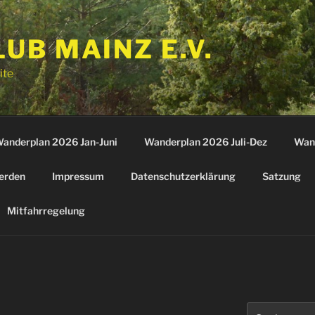
B MAINZ E.V.
ite
anderplan 2026 Jan-Juni
Wanderplan 2026 Juli-Dez
Wan
erden
Impressum
Datenschutzerklärung
Satzung
Mitfahrregelung
Suchen