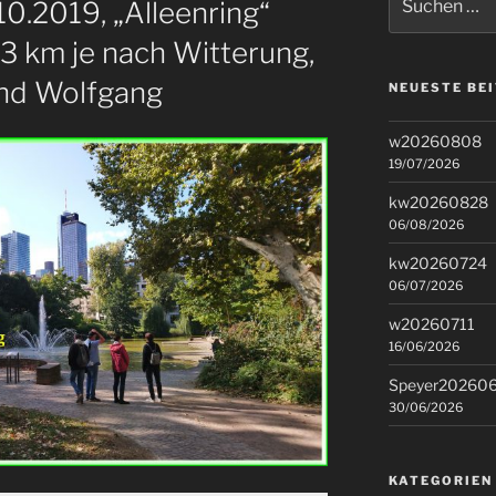
0.2019, „Alleenring“
nach:
13 km je nach Witterung,
und Wolfgang
NEUESTE BE
w20260808
19/07/2026
kw20260828
06/08/2026
kw20260724
06/07/2026
w20260711
16/06/2026
Speyer20260
30/06/2026
KATEGORIEN