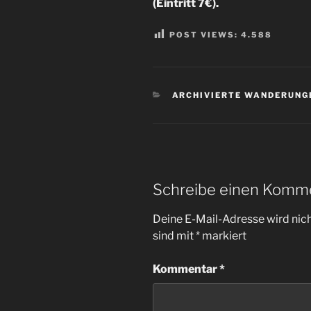
(Eintritt 7€).
POST VIEWS:
4.588
KATEGORIEN
ARCHIVIERTE WANDERUNG
Schreibe einen Komm
Deine E-Mail-Adresse wird nicht
sind mit
*
markiert
Kommentar
*