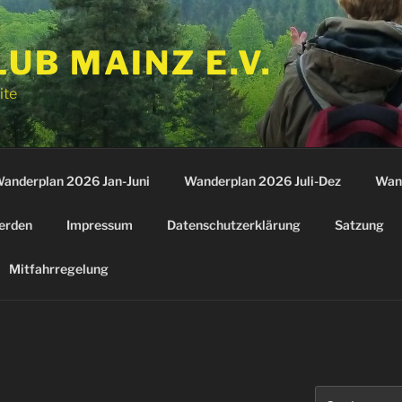
B MAINZ E.V.
ite
anderplan 2026 Jan-Juni
Wanderplan 2026 Juli-Dez
Wan
erden
Impressum
Datenschutzerklärung
Satzung
Mitfahrregelung
Suchen