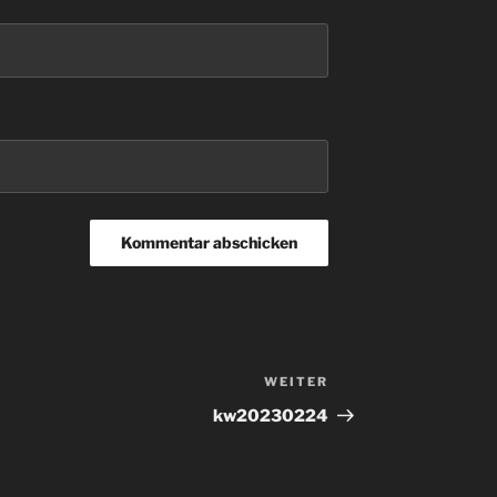
WEITER
Nächster
Beitrag
kw20230224