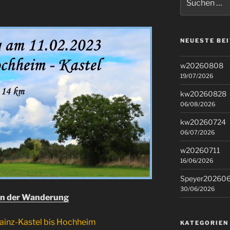
nach:
NEUESTE BE
w20260808
19/07/2026
kw20260828
06/08/2026
kw20260724
06/07/2026
w20260711
16/06/2026
Speyer20260
30/06/2026
on der Wanderung
ainz-Kastel bis Hochheim
KATEGORIEN