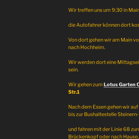
Wir treffen uns um 9:30 in Main
die Autofahrer können dort ko
Von dort gehen wir am Main vo
nach Hochheim.
Wir werden dort eine Mittagse
sein.
Wir gehen zum
Lotus Garten 
Str.1
Nach dem Essen gehen wir auf
bis zur Bushaltestelle Steiner
und fahren mit der Linie 68 zu
Brückenkopf oder nach Hause, d