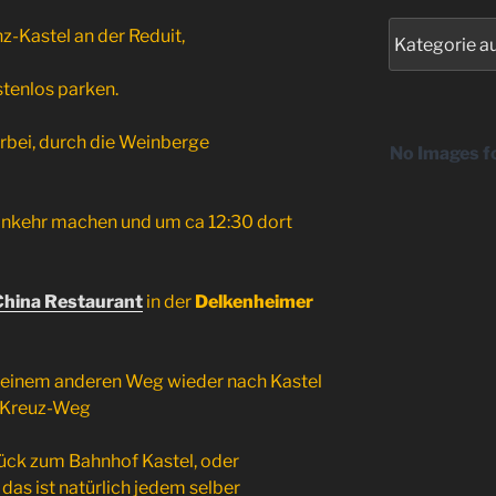
Kategorien
z-Kastel an der Reduit,
stenlos parken.
rbei, durch die Weinberge
No Images f
inkehr machen und um ca 12:30 dort
China Restaurant
in der
Delkenheimer
 einem anderen Weg wieder nach Kastel
n-Kreuz-Weg
rück zum Bahnhof Kastel, oder
as ist natürlich jedem selber