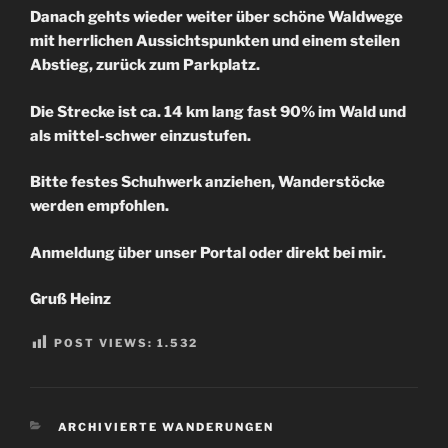
Danach gehts wieder weiter über schöne Waldwege
mit herrlichen Aussichtspunkten und einem steilen
Abstieg, zurück zum Parkplatz.
Die Strecke ist ca. 14 km lang fast 90% im Wald und
als mittel-schwer einzustufen.
Bitte festes Schuhwerk anziehen, Wanderstöcke
werden empfohlen.
Anmeldung über unser Portal oder direkt bei mir.
Gruß Heinz
POST VIEWS:
1.532
KATEGORIEN
ARCHIVIERTE WANDERUNGEN