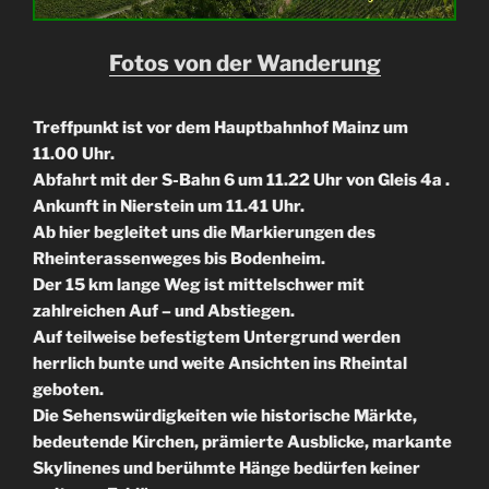
Fotos von der Wanderung
Treffpunkt ist vor dem Hauptbahnhof Mainz um
11.00 Uhr.
Abfahrt mit der S-Bahn 6 um 11.22 Uhr von Gleis 4a .
Ankunft in Nierstein um 11.41 Uhr.
Ab hier begleitet uns die Markierungen des
Rheinterassenweges bis Bodenheim.
Der 15 km lange Weg ist mittelschwer mit
zahlreichen Auf – und Abstiegen.
Auf teilweise befestigtem Untergrund werden
herrlich bunte und weite Ansichten ins Rheintal
geboten.
Die Sehenswürdigkeiten wie historische Märkte,
bedeutende Kirchen, prämierte Ausblicke, markante
Skylinenes und berühmte Hänge bedürfen keiner