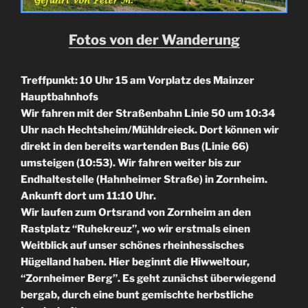
Fotos von der Wanderung
Treffpunkt: 10 Uhr 15 am Vorplatz des Mainzer
Hauptbahnhofs
Wir fahren mit der Straßenbahn Linie 50 um 10:34
Uhr nach Hechtsheim/Mühldreieck. Dort können wir
direkt in den bereits wartenden Bus (Linie 66)
umsteigen (10:53). Wir fahren
weiter bis zur
Endhaltestelle (Hahnheimer Straße) in Zornheim.
Ankunft dort um 11:10 Uhr.
Wir laufen zum Ortsrand von Zornheim an den
Rastplatz “Ruhekreuz”, wo wir erstmals einen
Weitblick auf unser schönes rheinhessisches
Hügelland haben. Hier beginnt die Hiwweltour,
“Zornheimer Berg”. Es geht zunächst überwiegend
bergab, durch eine bunt gemischte herbstliche