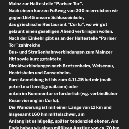
Mainz zur Haltestelle “Pariser Tor”.
Nach einem kurzen Fußweg von 200 m erreichen wir
gegen 16:45 unsere Schlusseinkehr,
das griechische Restaurant “Corfu”, wo wir gut
gelaunt einen geselligen Abend verbringen wollen.
Nach der Einkehr gibt es an der Haltestelle “Pariser
Tor” zahlreiche
Bus- und Straßenbahnverbindungen zum Mainzer
Hbf sowie kurz getaktete
Direktverbindungen nach Bretzenheim, Weisenau,
Hechtsheim und Gonsenheim.
Eure Anmeldung ist bis zum 4.11.25 bei mir (mail:
peter1mattern@gmail.com) oder
unten im Kommentar erforderlich (wg. verbindlicher
Reservierung im Corfu).
Die Wanderung ist mit einer Länge von 11 km und
insgesamt 160 hm mittelschwer, am
Anfang ist es hügelig, später tendenziell ebener. Am
Ende haben wir einen mäßigen Anstieg von ca. 70 hm