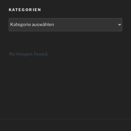
KATEGORIEN
Kategorien
No Images found.