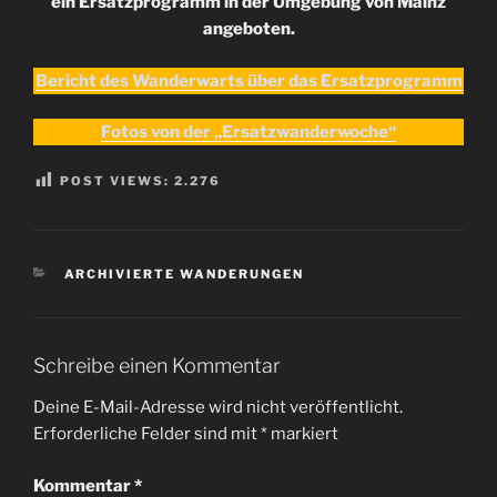
ein Ersatzprogramm in der Umgebung von Mainz
angeboten.
Bericht des Wanderwarts über das Ersatzprogramm
Fotos von der „Ersatzwanderwoche“
POST VIEWS:
2.276
KATEGORIEN
ARCHIVIERTE WANDERUNGEN
Schreibe einen Kommentar
Deine E-Mail-Adresse wird nicht veröffentlicht.
Erforderliche Felder sind mit
*
markiert
Kommentar
*