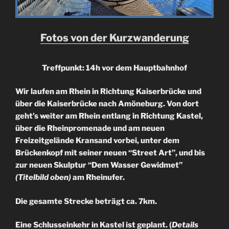
Fotos von der Kurzwanderung
Treffpunkt: 14h vor dem Hauptbahnhof
Wir laufen am Rhein in Richtung Kaiserbrücke und
über die Kaiserbrücke nach Amöneburg. Von dort
geht’s weiter am Rhein entlang in Richtung Kastel,
über die Rheinpromenade und am neuen
Freizeitgelände Kransand vorbei, unter dem
Brückenkopf mit seiner neuen “Street Art”, und bis
zur neuen Skulptur “Dem Wasser Gewidmet”
(Titelbild oben)
am Rheinufer.
Die gesamte Strecke beträgt ca. 7km.
Eine Schlusseinkehr in Kastel ist geplant. (
Details