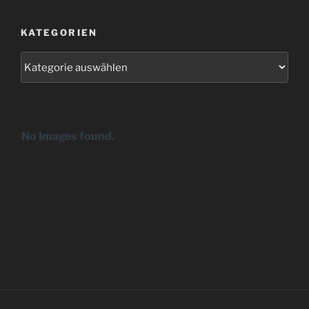
KATEGORIEN
Kategorien
No Images found.