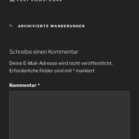
POST VIEWS:
2.844
KATEGORIEN
ARCHIVIERTE WANDERUNGEN
Schreibe einen Kommentar
Deine E-Mail-Adresse wird nicht veröffentlicht.
Erforderliche Felder sind mit
*
markiert
Kommentar
*