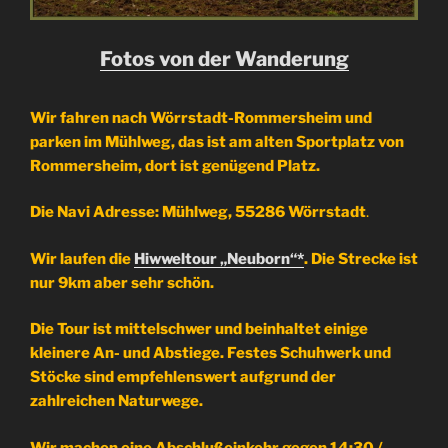
Fotos von der Wanderung
Wir fahren nach Wörrstadt-Rommersheim und
parken im Mühlweg, das ist am alten Sportplatz von
Rommersheim, dort ist genügend Platz.
Die Navi Adresse: Mühlweg, 55286 Wörrstadt
.
Wir laufen die
Hiwweltour „Neuborn“*
. Die Strecke ist
nur 9km aber sehr schön.
Die Tour ist mittelschwer und beinhaltet einige
kleinere An- und Abstiege. Festes Schuhwerk und
Stöcke sind empfehlenswert aufgrund der
zahlreichen Naturwege.
Wir machen eine Abschlußeinkehr gegen 14:30 /