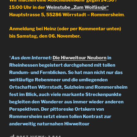
15:00 Uhr in der
Weinstube „Zum Woifässje“
Hauptstrasse 5, 55286 Wörrstadt – Rommersheim
.
Anmeldung bei Heinz (oder per Kommentar unten)
bis Samstag, den 06. November.
*
Aus dem Internet:
Die Hiwweltour Neuborn
in
Rheinhessen begeistert durchgehend mit tollen
Rundum- und Fernblicken. So hat man nicht nur das
weitläufige Rebenmeer und die umliegenden
Ortschaften Wörrstadt, Sulzheim und Rommersheim
fest im Blick, auch viele markante Streckenpunkte
begleiten den Wanderer aus immer wieder anderen
Perspektiven. Der pittoreske Ortskern von
Rommersheim setzt einen tollen Kontrast zur
anderweitig naturnahen Hiwweltour