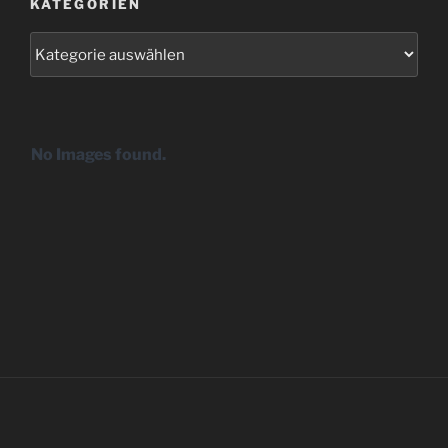
KATEGORIEN
Kategorien
No Images found.