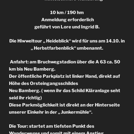
10 km / 190 hm
Anmeldung erforderlich
geführt von Lore und Ingrid B.
Die Hiwweltour „ Heideblick“ wird für uns am 14.10. in
„ Herbstfarbenblick“ umbenannt.
Anfahrt: am Bruchwegstadion über die A 63 ca. 50
km bis Neu Bamberg.
Der öffentliche Parkplatz ist linker Hand, direkt auf
Höhe des Orsteingangsschildes
Neu Bamberg. ( wenn ihr das Schild Kläranlage seht
seid ihr richtig)
Diese Parkmöglichkeit ist direkt an der Hinterseite
unserer Einkehr in der „ Junkermühle“.
Die Tour: startet am tiefsten Punkt des
Wanderweges und somit mit einem Anstieg.